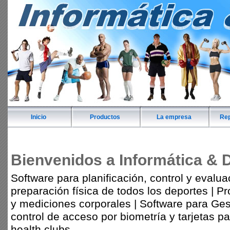
Inicio
Productos
La empresa
Rep
Bienvenidos a Informática & 
Software para planificación, control y evalua
preparación física de todos los deportes | 
y mediciones corporales | Software para Ges
control de acceso por biometría y tarjetas p
health clubs.