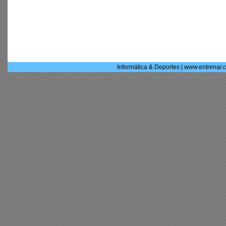
Informática & Deportes | www.entrenar.c