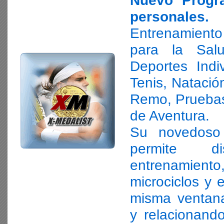
Nuevo Progr
personales.
Entrenamiento
para la Sal
Deportes Indi
Tenis, Natación
Remo, Prueba
de Aventura.
Su novedoso 
permite d
entrenamiento,
microciclos y 
misma ventana
y relacionando