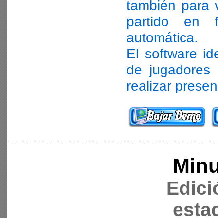
también para v
partido en 
automática.
El software id
de jugadores 
realizar prese
Minu
Edici
esta