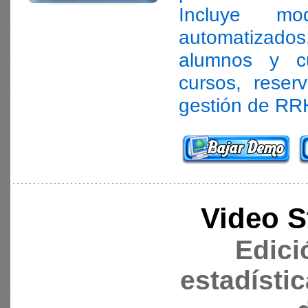
Incluye mo
automatizad
alumnos y c
cursos, reser
gestión de RR
Video S
Edici
estadísti