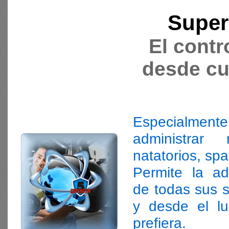
Super
El contr
desde cu
Especialm
administrar
natatorios, spa
Permite la adm
de todas sus s
y desde el l
prefiera.