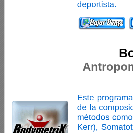
deportista.
Bo
Antropom
Este programa 
de la composic
métodos como 
Kerr), Somatot