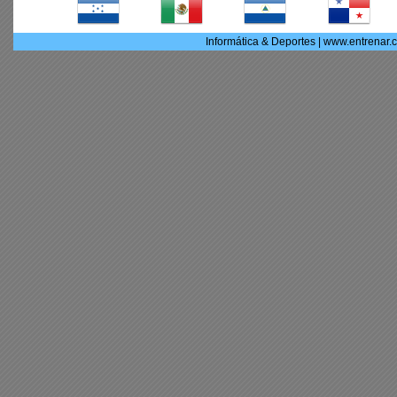
Informática & Deportes | www.entrenar.c