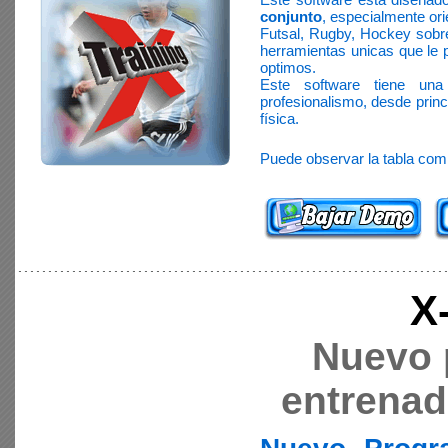
conjunto
, especialmente ori
Futsal, Rugby, Hockey sobre
herramientas unicas que le p
optimos.
Este software tiene un
profesionalismo, desde princ
física.
Puede observar la tabla comp
X
Nuevo 
entrenad