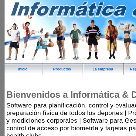
Inicio
Productos
La empresa
Rep
Bienvenidos a Informática & 
Software para planificación, control y evalua
preparación física de todos los deportes | 
y mediciones corporales | Software para Ges
control de acceso por biometría y tarjetas p
health clubs.