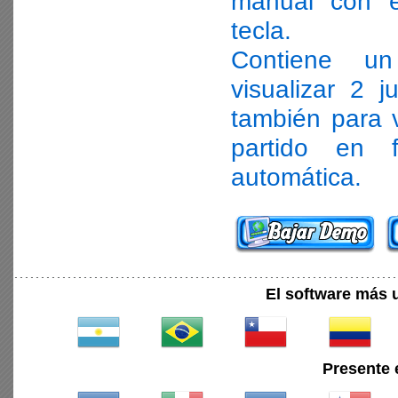
manual con e
tecla.
Contiene un
visualizar 2 
también para v
partido en 
automática.
El software más 
Presente 