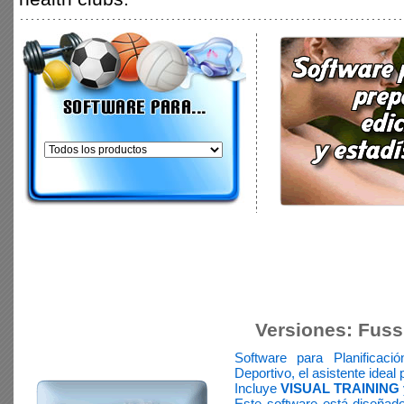
Versiones: Fuss
Software para Planificaci
Deportivo, el asistente ideal 
Incluye
VISUAL TRAINING
Este software está diseñad