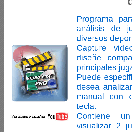
Programa para
análisis de 
diversos depor
Capture vide
diseñe compa
principales ju
Puede especifi
desea analiza
manual con e
tecla.
Contiene un
visualizar 2 